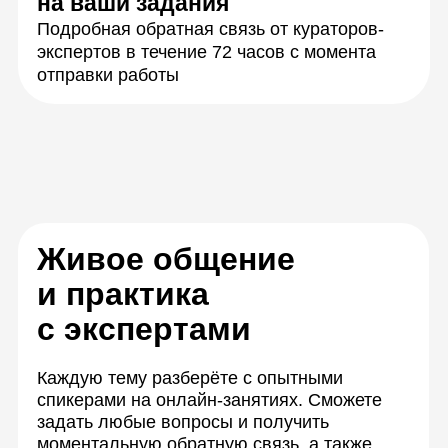
Закрепите знания,
работая в группах