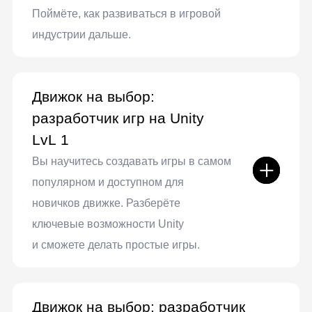
Создание серьёзных видеоигр
Получить полную
программу
Детальная программа и
консультация по онлайн-курсу
Получить консультацию