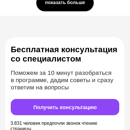
показать больше
Комбинируем
формат вебинаров
и видеозаписей
Теория в видеоматериалах с
безграничным доступом