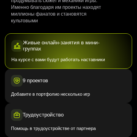
продумывать сюжет и механики игры.
Именно благодаря им проекты находят
миллионы фанатов и становятся
культовыми
Живые онлайн-занятия в мини-
группах
На курсе с вами будут работать наставники
9 проектов
Добавите в портфолио несколько игр
Трудоустройство
Помощь в трудоустройстве от партнера