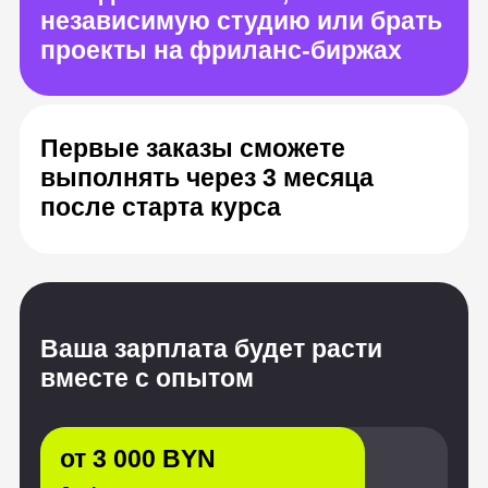
Ваша зарплата будет расти
вместе с опытом
от 3 000 BYN
Junior, после курса
от 6 600 BYN
Middle, опыт от 1 до 3 лет
от 10 200 BYN
Senior, с опытом от 3 лет
Источник: «Хабр Карьера», HeadHunter