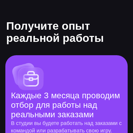
Программа онлайн-
курса
Длительность 8 мес.
70+ практических работ
Персональный куратор
Обновили в 2025 году
Обязательные навыки для старта
карьеры