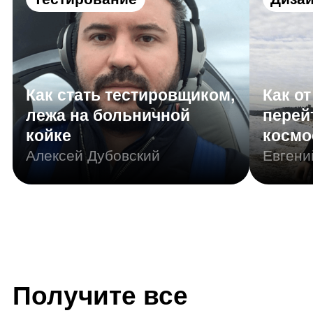
Получите все
нужные навыки
Резюме
Портфолио
Junior Геймдизайнер
Другие названия вашей профессии: