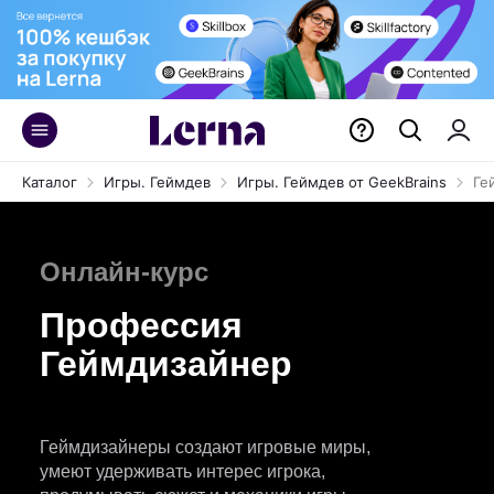
Каталог
Игры. Геймдев
Игры. Геймдев от GeekBrains
Ге
Онлайн-курс
Профессия
Геймдизайнер
Геймдизайнеры создают игровые миры,
умеют удерживать интерес игрока,