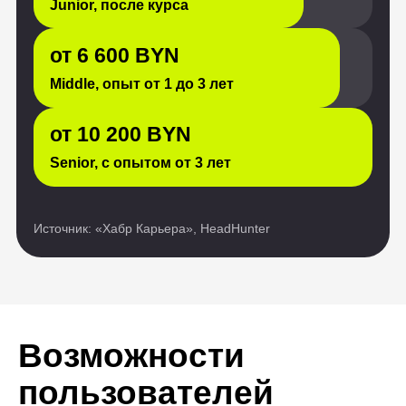
Возможности
пользователей
нашей платформы
безграничны
Истории обычных людей,
преобразивших свои жизни
благодаря обучению ИТ-
профессии. Они восхищают нас
своей силой и вдохновляют
на подобные перемены.