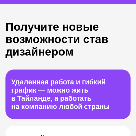
дизайнером
Удаленная работа и гибкий
график — можно жить
в Тайланде, а работать
на компанию любой страны
Быстрый рост дохода
Ваша зарплата будет расти
вместе с опытом