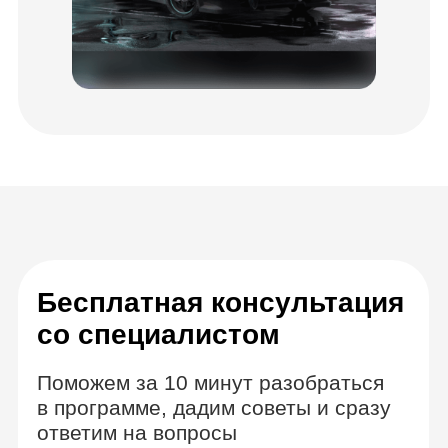
Как проходит
обучение
Теория в видеоуроках с
безграничным доступом
Изучайте материалы в удобное время,
всегда можете к ним вернуться, чтобы
повторить