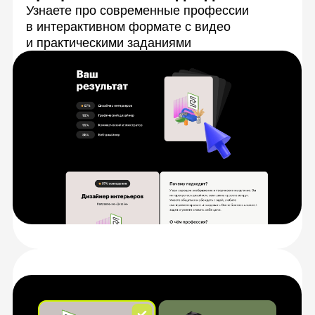
После теста выберете
профессию, и сразу
начнете ее изучать
На выбор будет доступно несколько
профессий
Если выбранная профессия
не понравится — бесплатно