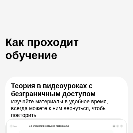
Вебинары по расписанию
Разберёте сложные задачи с экспертами в
прямом эфире, зададите вопросы и сразу
получите ответы
Много заданий и проектов
для практики
В каждом учебном модуле будете решать
задачи, как на реальной работе, по итогу
выполните несколько крупных проектов,
которые можно взять в резюме и
портфолио