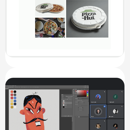
Персональная обратная связь
на ваши задания
Подробная обратная связь от кураторов-
экспертов в течение 24 часов с момента