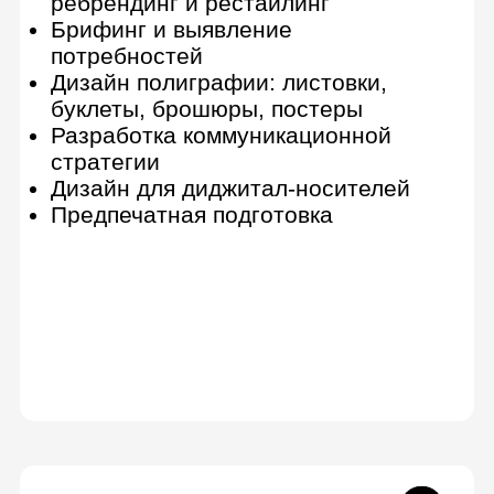
Проработка концепции персонажа
Создание моделей персонажей,
окружения, техники
Доработка и оптимизация моделей
Процедурное создание объектов и
эффектов
Создание реалистичных и
стилизованных текстур
Настройка освещения
Иллюстратор