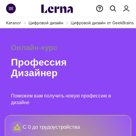
Каталог
Цифровой дизайн
Цифровой дизайн от GeekBrains
Онлайн-курс
Профессия
Дизайнер
Поможем вам получить новую профессию в
дизайне
С 0 до трудоустройства