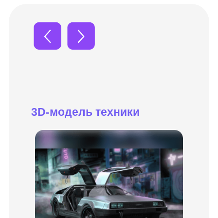
Бесплатная консультация
со специалистом
Поможем за 10 минут разобраться
в программе, дадим советы и сразу
ответим на вопросы
Получить консультацию
3.831 человек предпочли звонок чтению
страницы