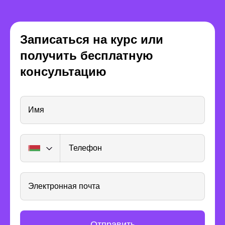
Записаться на курс или
получить бесплатную
Программа онлайн-
консультацию
курса
Имя
Длительность 13 мес.
Телефон
Трудоустройство
Задания и проекты
Электронная почта
Начало
Отправить