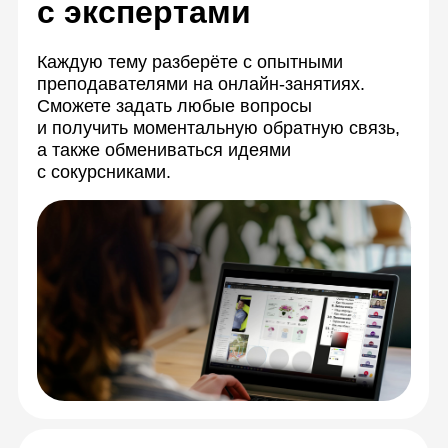
Преподаватели —
признанные
эксперты в дизайне