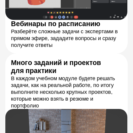
отправки работы
Живое общение
и практика
с экспертами
Каждую тему разберёте с опытными
преподавателями на онлайн-занятиях.
Сможете задать любые вопросы
и получить моментальную обратную связь,
а также обмениваться идеями
с сокурсниками.