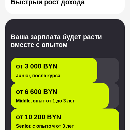
от 3 000 BYN
Junior, после курса
от 6 600 BYN
Middle, опыт от 1 до 3 лет
от 10 200 BYN
Senior, с опытом от 3 лет
Источник: «Хабр Карьера», HeadHunter
Создали один курс,