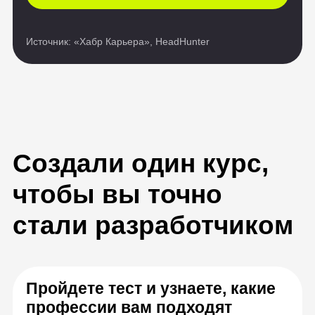
чтобы вы точно
стали разработчиком
Пройдете тест и узнаете, какие
профессии вам подходят
Узнаете про современные профессии
в интерактивном формате с видео
и практическими заданиями