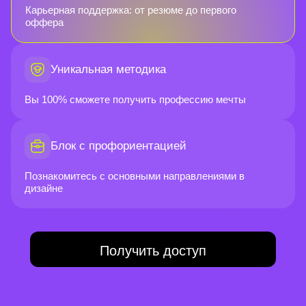
Карьерная поддержка: от резюме до первого
оффера
Уникальная методика
Вы 100% сможете получить профессию мечты
Блок с профориентацией
Познакомитесь с основными направлениями в
дизайне
Получить доступ
Получите новые
возможности став