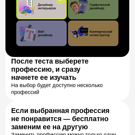
заменим ее на другую
Заменить профессию можно только один
раз